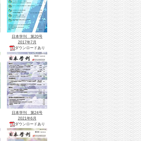
日本学刊 第20号
2017年7月
ダウンロードあり
日本学刊 第24号
2021年6月
ダウンロードあり