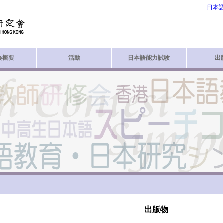
日本
会概要
活動
日本語能力試験
出
出版物