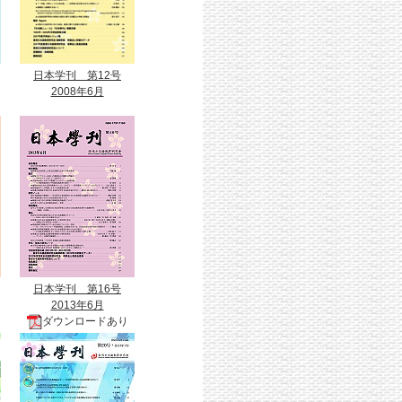
日本学刊 第12号
2008年6月
日本学刊 第16号
2013年6月
ダウンロードあり