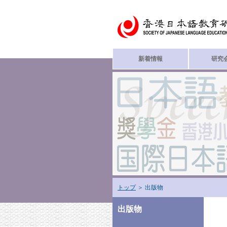
新着情報
研究
トップ
＞ 出版物
出版物