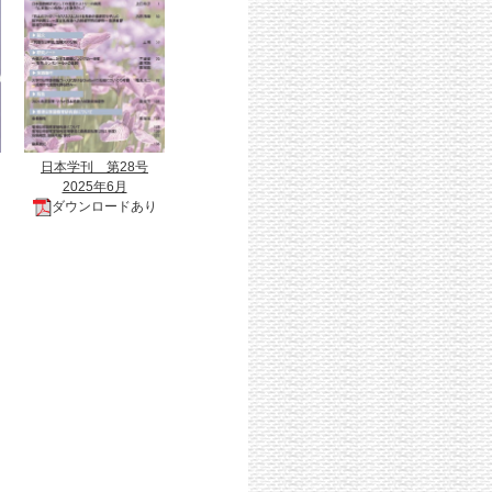
日本学刊 第28号
2025年6月
ダウンロードあり