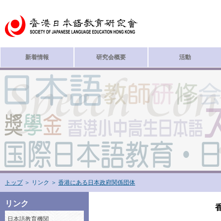
新着情報
研究会概要
活動
トップ
＞ リンク
＞
香港にある日本政府関係団体
リンク
日本語教育機関