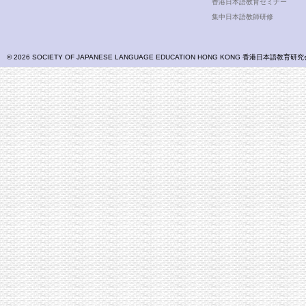
香港日本語教育セミナー
集中日本語教師研修
© 2026 SOCIETY OF JAPANESE LANGUAGE EDUCATION HONG KONG 香港日本語教育研